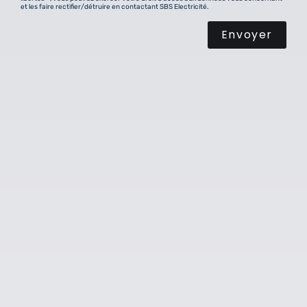
et les faire rectifier/détruire en contactant SBS Electricité.
Envoyer