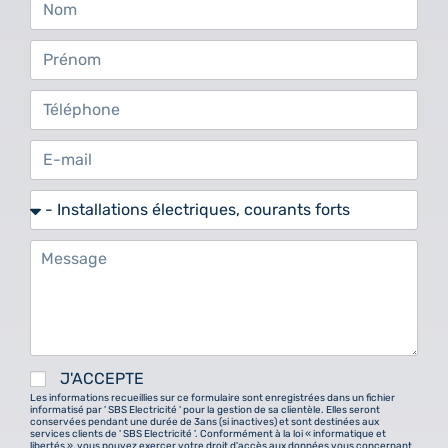
J'ACCEPTE
Les informations recueillies sur ce formulaire sont enregistrées dans un fichier
informatisé par ' SBS Electricité ' pour la gestion de sa clientèle. Elles seront
conservées pendant une durée de 3ans (si inactives) et sont destinées aux
services clients de ' SBS Electricité '. Conformément à la loi « informatique et
libertés », vous pouvez exercer votre droit d'accès aux données vous concernant